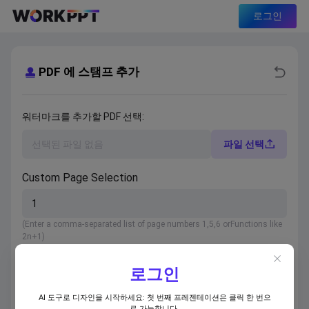
로그인
PDF 에 스탬프 추가
워터마크를 추가할 PDF 선택:
파일 선택
Custom Page Selection
(Enter a comma-separated list of page numbers 1,5,6 orFunctions like
2n+1)
사용자 정의 여백
로그인
중형
AI 도구로 디자인을 시작하세요: 첫 번째 프레젠테이션은 클릭 한 번으
로 가능합니다.