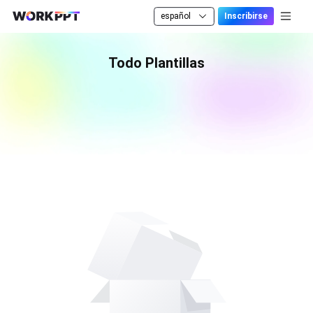
español
Inscribirse
Todo Plantillas