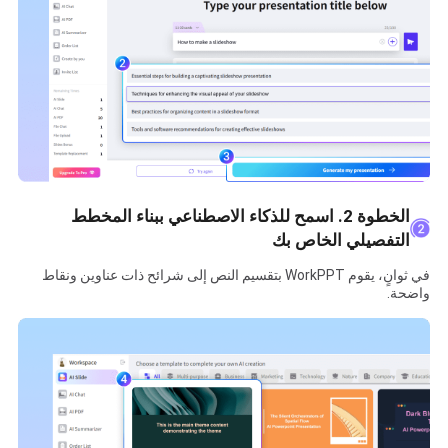
الخطوة 2. اسمح للذكاء الاصطناعي ببناء المخطط
التفصيلي الخاص بك
في ثوانٍ، يقوم WorkPPT بتقسيم النص إلى شرائح ذات عناوين ونقاط
واضحة.