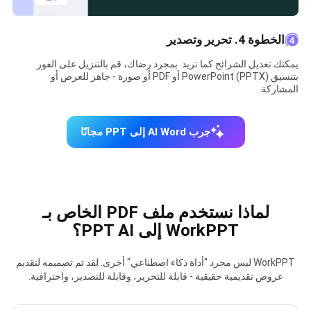
الخطوة 4. تحرير وتصدير
يمكنك تعديل الشرائح كما تريد. بمجرد رضاك، قم بالتنزيل على الفور
بتنسيق PowerPoint (PPTX) أو PDF أو صورة - جاهز للعرض أو
المشاركة.
جرب AI Word إلى PPT مجانًا
لماذا نستخدم ملف PDF الخاص بـ
WorkPPT إلى PPT AI؟
WorkPPT ليس مجرد "أداة ذكاء اصطناعي" أخرى. لقد تم تصميمه لتقديم
عروض تقديمية حقيقية - قابلة للتحرير، وقابلة للتصدير، واحترافية.