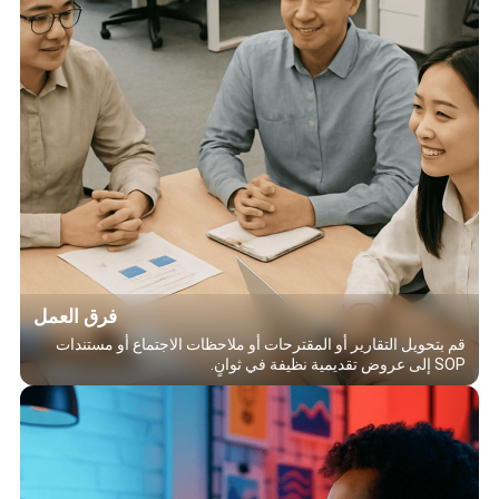
فرق العمل
قم بتحويل التقارير أو المقترحات أو ملاحظات الاجتماع أو مستندات
SOP إلى عروض تقديمية نظيفة في ثوانٍ.