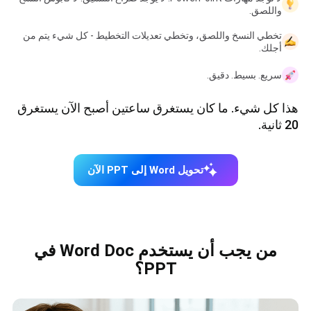
واللصق.
تخطي النسخ واللصق، وتخطي تعديلات التخطيط - كل شيء يتم من
أجلك.
سريع. بسيط. دقيق.
هذا كل شيء. ما كان يستغرق ساعتين أصبح الآن يستغرق
20 ثانية.
تحويل Word إلى PPT الآن
من يجب أن يستخدم Word Doc في
PPT؟