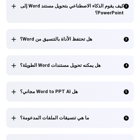
كيف يقوم الذكاء الاصطناعي بتحويل مستند Word إلى
2
PowerPoint؟
هل تحتفظ الأداة بالتنسيق من Word؟
3
هل يمكنه تحويل مستندات Word الطويلة؟
4
هل Word to PPT AI مجاني؟
5
ما هي تنسيقات الملفات المدعومة؟
6