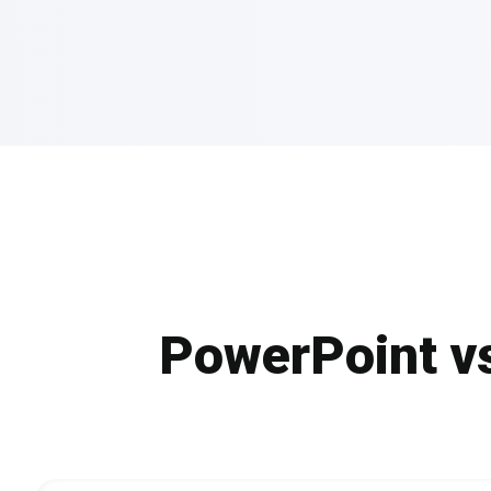
PowerPoint vs