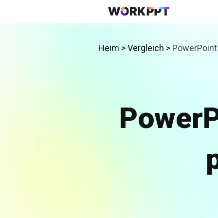
Heim >
Vergleich >
PowerPoint
PowerP