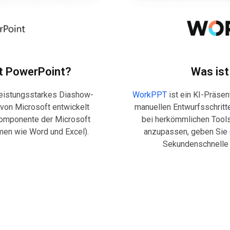
t PowerPoint?
Was is
leistungsstarkes Diashow-
WorkPPT
ist ein KI-Präsen
von Microsoft entwickelt
manuellen Entwurfsschritte
komponente der Microsoft
bei herkömmlichen Tool
men wie Word und Excel).
anzupassen, geben Sie e
Sekundenschnelle e