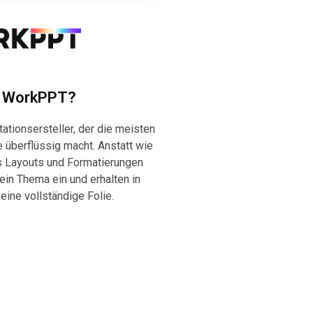
t WorkPPT?
tationsersteller, der die meisten
 überflüssig macht. Anstatt wie
s Layouts und Formatierungen
in Thema ein und erhalten in
ine vollständige Folie.