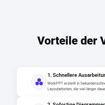
Vorteile der
1. Schnellere Ausarbeitu
WorkPPT erstellt in Sekundenschnel
Layoutarbeiten, die viel länger daue
2. Sofortige Diagrammer