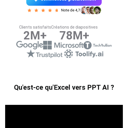
Note de 4,7
Clients satisfaits
Créations de diapositives
2M+
78M+
Qu'est-ce qu'Excel vers PPT AI ?