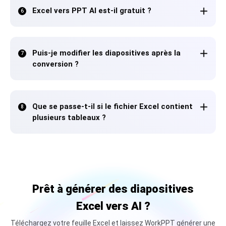
Excel vers PPT AI est-il gratuit ?
6
Puis-je modifier les diapositives après la
7
conversion ?
Que se passe-t-il si le fichier Excel contient
8
plusieurs tableaux ?
Prêt à générer des diapositives
Excel vers AI ?
Téléchargez votre feuille Excel et laissez WorkPPT générer une