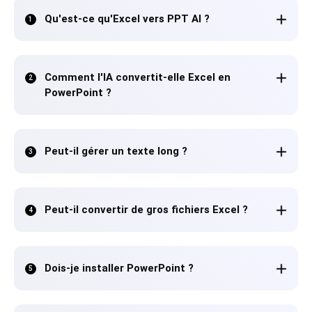
Qu'est-ce qu'Excel vers PPT AI ?
1
Comment l'IA convertit-elle Excel en
2
PowerPoint ?
Peut-il gérer un texte long ?
3
Peut-il convertir de gros fichiers Excel ?
4
Dois-je installer PowerPoint ?
5