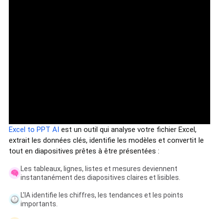
Excel to PPT AI
est un outil qui analyse votre fichier Excel,
extrait les données clés, identifie les modèles et convertit le
tout en diapositives prêtes à être présentées :
Les tableaux, lignes, listes et mesures deviennent
instantanément des diapositives claires et lisibles.
L'IA identifie les chiffres, les tendances et les points
importants.