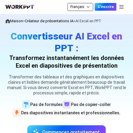
Français
S'inscrire
Maison
>
Créateur de présentations IA
>
AI Excel en PPT
Convertisseur AI Excel en
PPT :
Transformez instantanément les données
Excel en diapositives de présentation
Transformer des tableaux et des graphiques en diapositives
claires et lisibles demande généralement beaucoup de travail
manuel. Si vous devez convertir Excel en PPT, WorkPPT rend le
processus simple, rapide et précis.
Pas de formules
Pas de copier-coller
Des diapositives instantanées et professionnelles.
Commencez gratuitement