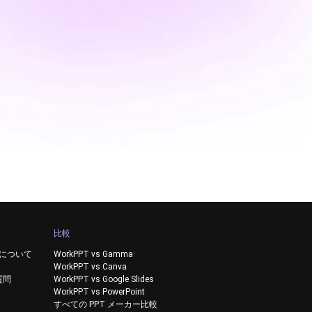
比較
T について
WorkPPT vs Gamma
WorkPPT vs Canva
質問
WorkPPT vs Google Slides
WorkPPT vs PowerPoint
すべての PPT メーカー比較