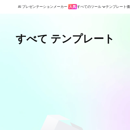
AI プレゼンテーションメーカー
人気
すべてのツール
テンプレート
価
すべて テンプレート