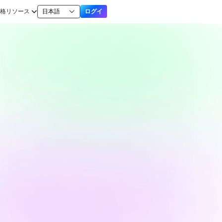
格
リソース
日本語
ログイ