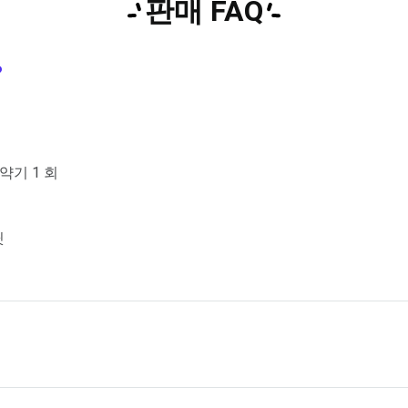
판매 FAQ
?
요약기 1 회
딧