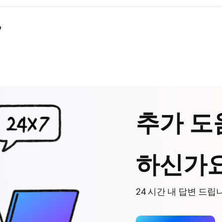
?
추가 도
하신가요
24 시간 내 답변 드립