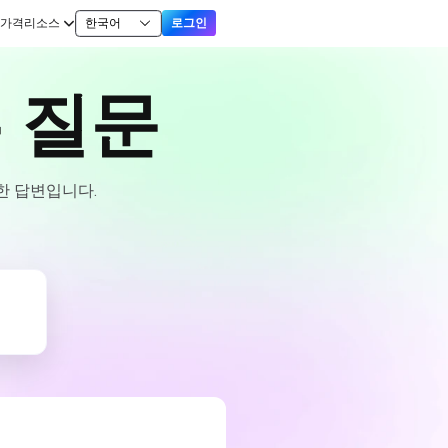
가격
리소스
한국어
로그인
는 질문
대한 답변입니다.