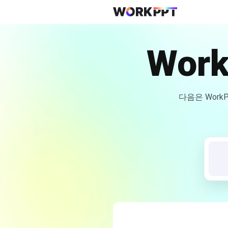
Wor
다음은 Work