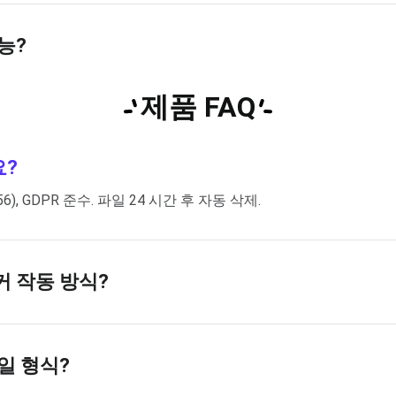
능?
제품 FAQ
요?
6), GDPR 준수. 파일 24 시간 후 자동 삭제.
이커 작동 방식?
파일 형식?