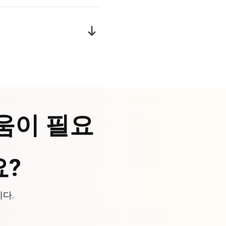
움이 필요
?
니다.