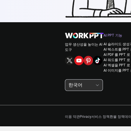
AI PPT 기능
AI 슬라이드 생성
업무 생산성을 높이는 AI
AI 텍스트를 PPT
도구
AI PDF 를 PPT 로
AI 워드를 PPT 로
AI 엑셀을 PPT 로
AI 이미지를 PPT
한국어
이용 약관
Privacy
서비스 정책
환불 정책
데이