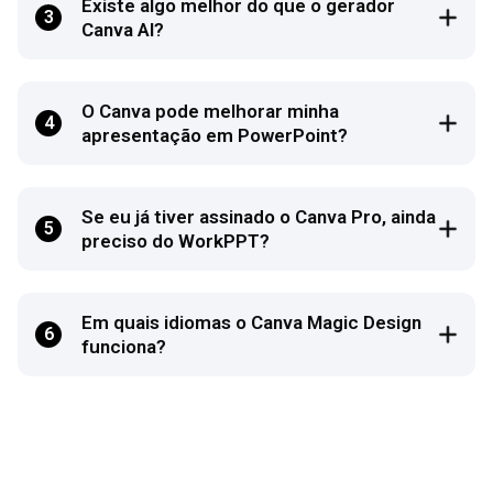
Existe algo melhor do que o gerador
3
Canva AI?
O Canva pode melhorar minha
4
apresentação em PowerPoint?
Se eu já tiver assinado o Canva Pro, ainda
5
preciso do WorkPPT?
Em quais idiomas o Canva Magic Design
6
funciona?