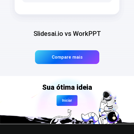
Slidesai.io vs WorkPPT
Compare mais
Sua ótima ideia
Iniciar