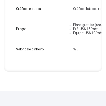
Gráficos e dados
Gráficos básicos (tra
Plano gratuito (recurs
Preços
Pró: US$ 15/mês
Equipe: US$ 10/mês p
Valor pelo dinheiro
3/5