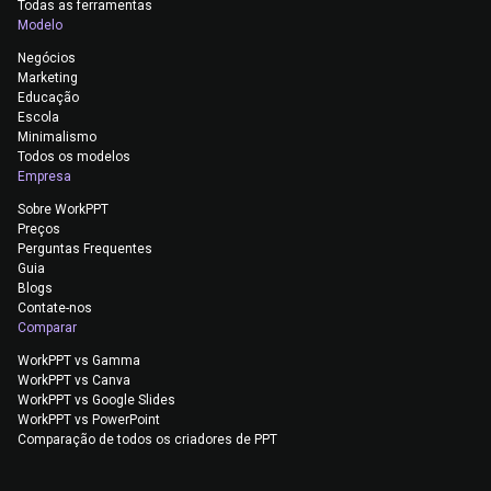
Todas as ferramentas
Modelo
Negócios
Marketing
Educação
Escola
Minimalismo
Todos os modelos
Empresa
Sobre WorkPPT
Preços
Perguntas Frequentes
Guia
Blogs
Contate-nos
Comparar
WorkPPT vs Gamma
WorkPPT vs Canva
WorkPPT vs Google Slides
WorkPPT vs PowerPoint
Comparação de todos os criadores de PPT