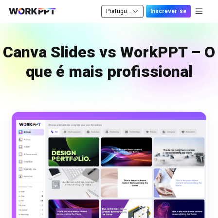
Português
Inscrever-se
Canva Slides vs WorkPPT – O
que é mais profissional