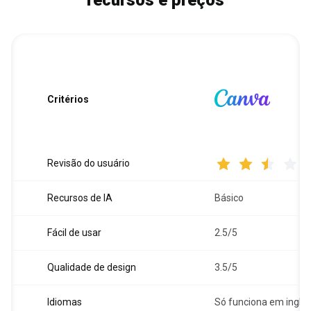
recursos e preços
Critérios
Revisão do usuário
Recursos de IA
Básico
Fácil de usar
2.5/5
Qualidade de design
3.5/5
Idiomas
Só funciona em inglê